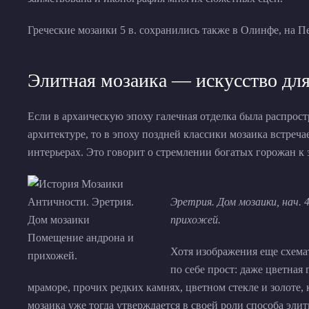
Греческие мозаики 5 в. сохранились также в Олинфе, на П
Элитная мозаика — искусство для
Если в архаическую эпоху галечная отделка была распрос
архитектуре, то в эпоху поздней классики мозаика встреч
интерьерах. Это говорит о стремлении богатых горожан к 
Эретрия. Дом мозаики, нач. 4
прихожей.
Хотя изображения еще схемат
по себе прост: даже цветная 
мраморе, прочих редких камнях, цветном стекле и золоте, 
мозаика уже тогда утверждается в своей роли способа эли