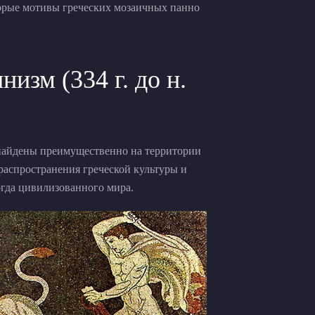
оторые мотивы греческих мозаичных панно
изм (334 г. до н.
 найдены преимущественно на территории
распространения греческой культуры и
огда цивилизованного мира.