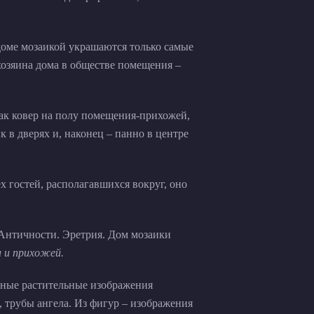
доме мозаикой украшаются только самые
хозяина дома в обществе помещения –
как ковер на полу помещения-прихожей,
 в дверях и, наконец – панно в центре
 гостей, располагавшихся вокруг, оно
а и прихожей.
нные растительные изображения
, трубы ангела. Из фигур – изображения