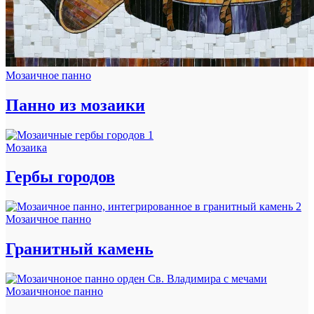
Мозаичное панно
Панно из мозаики
Мозаика
Гербы городов
Мозаичное панно
Гранитный камень
Мозаичноное панно