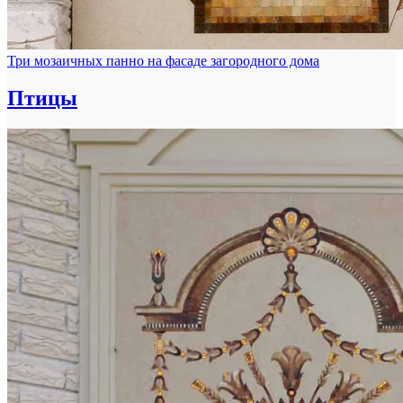
Три мозаичных панно на фасаде загородного дома
Птицы