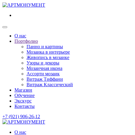
О нас
Портфолио
Панно и картины
Мозаика в интерьере
Живопись в мозаике
Узоры и декоры
Мозаичная икона
Ассорти мозаик
Витраж Тиффани
Витраж Классический
Магазин
Обучение
Экскурс
Контакты
+7 (921) 906-26-12
О нас