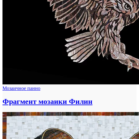
Мозаичное панно
Фрагмент мозаики Филин