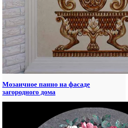
Мозаичное панно на фасаде
загородного дома