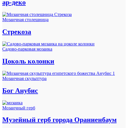
ар-деко
Мозаичная столешница
Стрекоза
Садово-парковая мозаика
Цоколь колонки
Мозаичная скульптура
Бог Анубис
Мозаичный герб
Музейный герб города Ораниенбаум