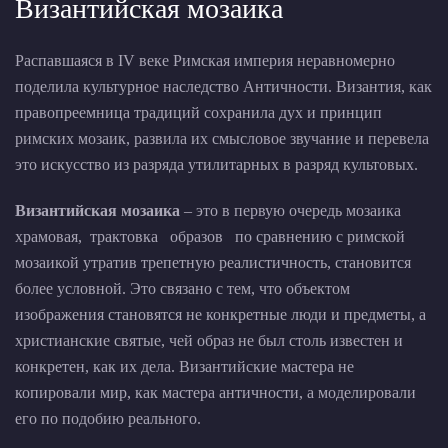
Византийская мозаика
Распавшаяся в IV веке Римская империя неравномерно
поделила культурное наследство Античности. Византия, как
правопреемница традиций сохранила дух и принцип
римских мозаик, развила их смысловое звучание и перевела
это искусство из разряда утилитарных в разряд культовых.
Византийская мозаика
– это в первую очередь мозаика
храмовая, трактовка образов по сравнению с римской
мозаикой утратив трепетную реалистичность, становится
более условной. Это связано с тем, что объектом
изображения становятся не конкретные люди и предметы, а
христианские святые, чей образ не был столь известен и
конкретен, как их дела. Византийские мастера не
копировали мир, как мастера античности, а моделировали
его по подобию реального.