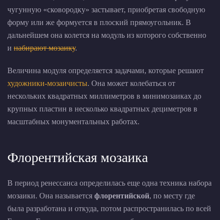
чугунную «сковородку» застывает, приобретая свободную
форму или же формуется в плоский прямоугольник. В
дальнейшем она колется на модуль из которого собственно
и
набирают мозаику
.
Величина модуля определяется задачами, которые решают
художники-мозаичисты
. Она может колебаться от
нескольких квадратных миллиметров в минимозаиках до
крупных пластин в несколько квадратных дециметров в
масштабных монументальных работах.
Флорентийская мозаика
В период ренессанса определилась еще одна техника набора
мозаики. Она называется
флорентийской
, по месту где
была разработана и откуда, потом распространилась по всей