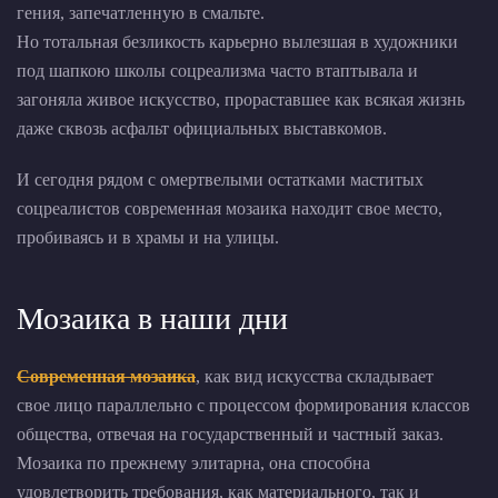
гения, запечатленную в смальте.
Но тотальная безликость карьерно вылезшая в художники
под шапкою школы соцреализма часто втаптывала и
загоняла живое искусство, прораставшее как всякая жизнь
даже сквозь асфальт официальных выставкомов.
И сегодня рядом с омертвелыми остатками маститых
соцреалистов современная мозаика находит свое место,
пробиваясь и в храмы и на улицы.
Мозаика в наши дни
Современная мозаика
, как вид искусства складывает
свое лицо параллельно с процессом формирования классов
общества, отвечая на государственный и частный заказ.
Мозаика по прежнему элитарна, она способна
удовлетворить требования, как материального, так и