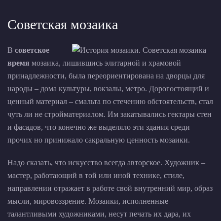
Советская мозаика
В
советское
время
мозаика, лишившись элитарной и храмовой
принадлежности, была переориентирована на дворцы для
народы – дома культуры, вокзалы, метро. Дорогостоящий и
ценный материал – смальта по стечению обстоятельств, стал
чуть ли не стройматериалом. Им закатывались гектары стен
и фасадов, что конечно же выделяло эти здания среди
прочих но принижало сакральную ценность мозаики.
Надо сказать, что искусство всегда авторское. Художник –
мастер, работающий в той или иной технике, стиле,
направлении отражает в работе свой внутренний мир, образ
мысли, мировоззрение. Мозаики, исполненные
талантливыми художниками, несут печать их дара, их