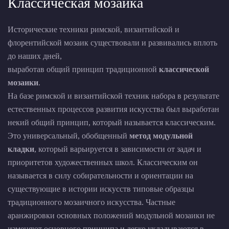
Классическая мозаика
Исторические техники римской, византийской и
флорентийской мозаик существовали и развивались вплоть
до наших дней,
выработав общий принцип традиционной
классической
мозаики
.
На базе римской и византийской техник набора в результате
естественных процессов развития искусства был выработан
некий общий принцип, который называется классическим.
Это универсальный, обобщенный
метод модульной
кладки
, который варьируется в зависимости от задач и
приоритетов художественных школ. Классическим он
называется в силу собирательности и ориентации на
существующие в истории искусств типовые образцы
традиционного мозаичного искусства. Частные
аранжировки основных положений модульной мозаики не
изменяют основного принципа и легко укладываются в