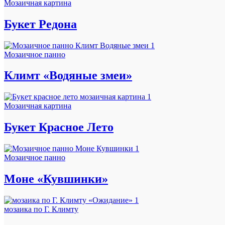
Мозаичная картина
Букет Редона
Мозаичное панно
Климт «Водяные змеи»
Мозаичная картина
Букет Красное Лето
Мозаичное панно
Моне «Кувшинки»
мозаика по Г. Климту