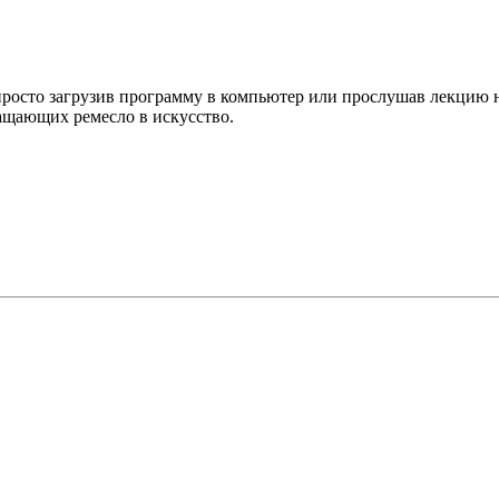
просто загрузив программу в компьютер или прослушав лекцию 
ащающих ремесло в искусство.