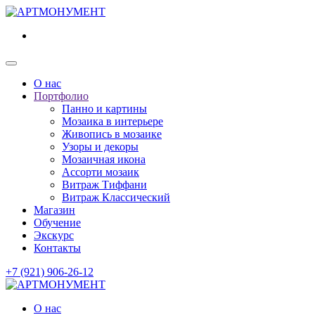
О нас
Портфолио
Панно и картины
Мозаика в интерьере
Живопись в мозаике
Узоры и декоры
Мозаичная икона
Ассорти мозаик
Витраж Тиффани
Витраж Классический
Магазин
Обучение
Экскурс
Контакты
+7 (921) 906-26-12
О нас