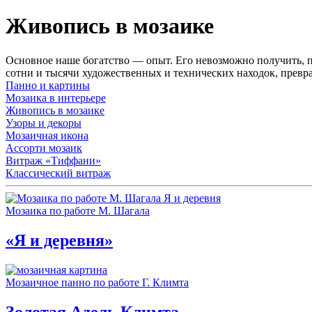
Живопись в мозаике
Основное наше богатство — опыт. Его невозможно получить, 
сотни и тысячи художественных и технических находок, превр
Панно и картины
Мозаика в интерьере
Живопись в мозаике
Узоры и декоры
Мозаичная икона
Ассорти мозаик
Витраж «Тиффани»
Классический витраж
Мозаика по работе М. Шагала
«Я и деревня»
Мозаичное панно по работе Г. Климта
Золотая Адель Климта