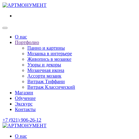
О нас
Портфолио
Панно и картины
Мозаика в интерьере
Живопись в мозаике
Узоры и декоры
Мозаичная икона
Ассорти мозаик
Витраж Тиффани
Витраж Классический
Магазин
Обучение
Экскурс
Контакты
+7 (921) 906-26-12
О нас