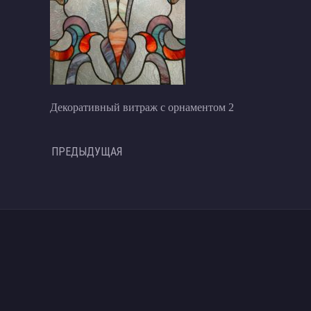
Декоративный витраж с орнаментом 2
ПРЕДЫДУЩАЯ