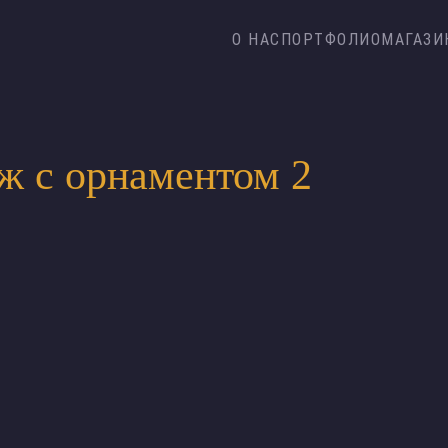
О НАС
ПОРТФОЛИО
МАГАЗИ
ж с орнаментом 2