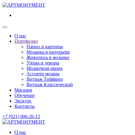
О нас
Портфолио
Панно и картины
Мозаика в интерьере
Живопись в мозаике
Узоры и декоры
Мозаичная икона
Ассорти мозаик
Витраж Тиффани
Витраж Классический
Магазин
Обучение
Экскурс
Контакты
+7 (921) 906-26-12
О нас