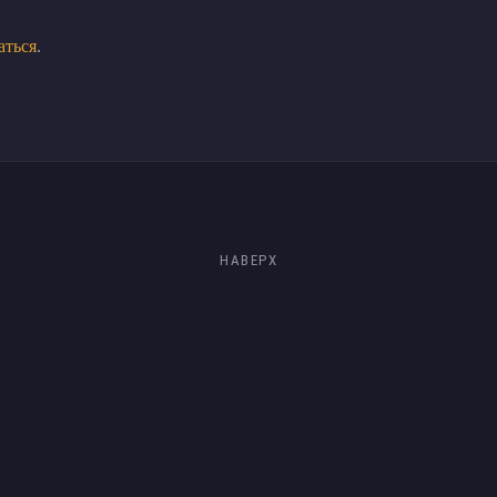
аться
.
НАВЕРХ