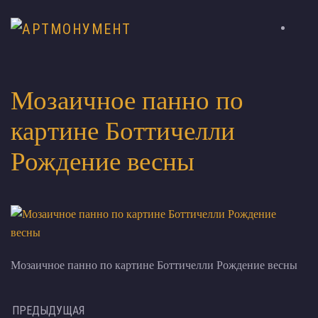
Мозаичное панно по
картине Боттичелли
Рождение весны
Мозаичное панно по картине Боттичелли Рождение весны
ПРЕДЫДУЩАЯ