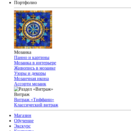
Портфолио
Мозаика
Панно и картины
Мозаика в интерьере
Живопись в мозаике
Узоры и декоры
Мозаичная икона
Ассорти мозаик
Витраж
Витраж «Тиффани»
Классический витраж
Магазин
Обучение
Экскурс