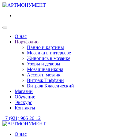
О нас
Портфолио
Панно и картины
Мозаика в интерьере
Живопись в мозаике
Узоры и декоры
Мозаичная икона
Ассорти мозаик
Витраж Тиффани
Витраж Классический
Магазин
Обучение
Экскурс
Контакты
+7 (921) 906-26-12
О нас