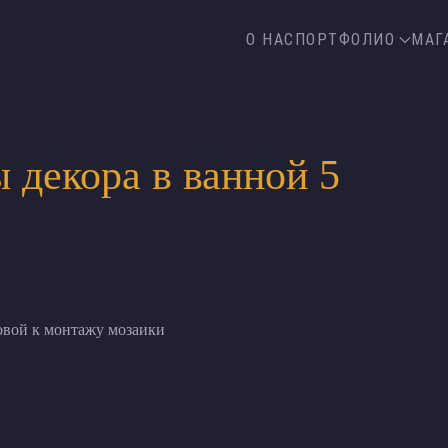
О НАС
ПОРТФОЛИО
МАГ
 декора в ванной 5
овой к монтажу мозаики