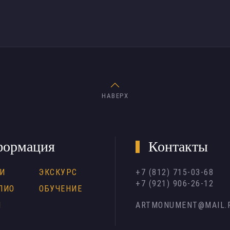
НАВЕРХ
ормация
Контакты
И
ЭКСКУРС
+7 (812) 715-03-68
+7 (921) 906-26-12
ЛИО
ОБУЧЕНИЕ
Н
ARTMONUMENT@MAIL.