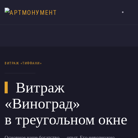
ВИТРАЖ «ТИФФАНИ»
Витраж
«Виноград»
в треугольном окне
Основное наше богатство — опыт. Его невозможно