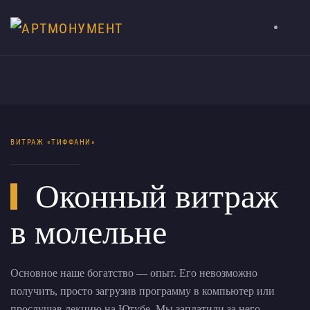
ВИТРАЖ «ТИФФАНИ»
Оконный витраж
в молельне
Основное наше богатство — опыт. Его невозможно
получить, просто загрузив программу в компьютер или
прослушав лекцию на Ютубе. Мы заплатили за него