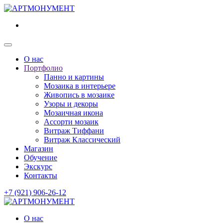
О нас
Портфолио
Панно и картины
Мозаика в интерьере
Живопись в мозаике
Узоры и декоры
Мозаичная икона
Ассорти мозаик
Витраж Тиффани
Витраж Классический
Магазин
Обучение
Экскурс
Контакты
+7 (921) 906-26-12
О нас