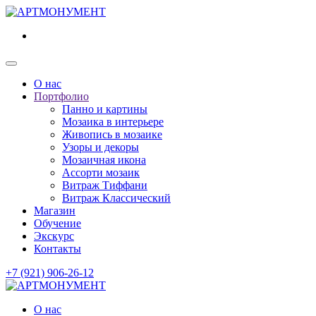
О нас
Портфолио
Панно и картины
Мозаика в интерьере
Живопись в мозаике
Узоры и декоры
Мозаичная икона
Ассорти мозаик
Витраж Тиффани
Витраж Классический
Магазин
Обучение
Экскурс
Контакты
+7 (921) 906-26-12
О нас