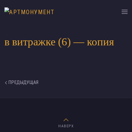
в витражке (6) — копия
ПРЕДЫДУЩАЯ
НАВЕРХ