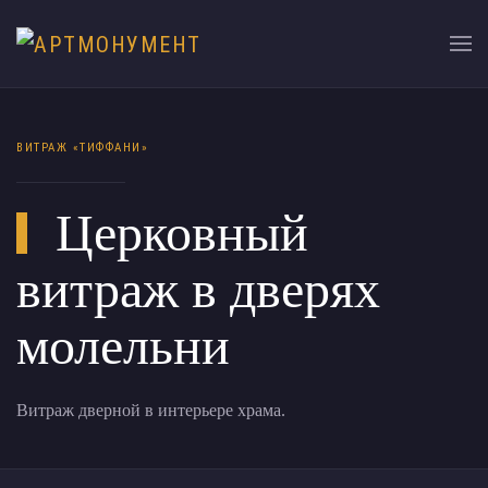
ВИТРАЖ «ТИФФАНИ»
Церковный
витраж в дверях
молельни
Витраж дверной в интерьере храма.