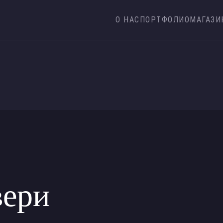
О НАС
ПОРТФОЛИО
МАГАЗИ
вери