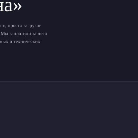
на»
ь, просто загрузив
Мы заплатили за него
нных и технических