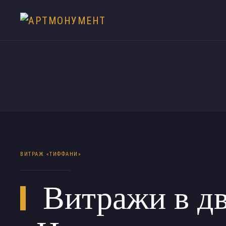
ВИТРАЖ «ТИФФАНИ»
Витражи в д