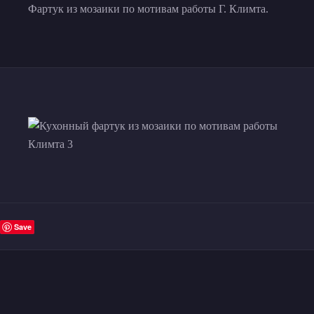
Фартук из мозаики по мотивам работы Г. Климта.
Save