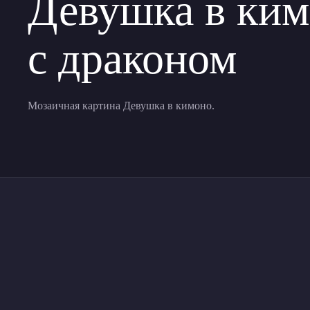
Девушка в ки
с драконом
Мозаичная картина Девушка в кимоно.