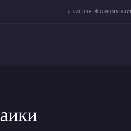
О НАС
ПОРТФОЛИО
МАГАЗИ
заики