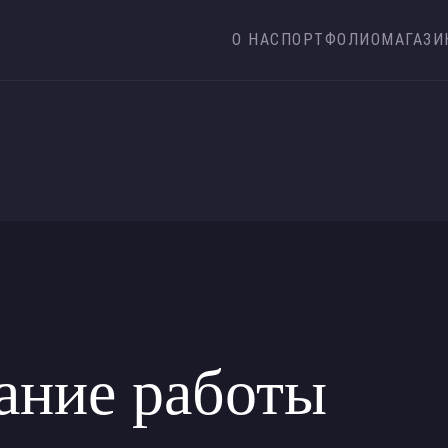
О НАС
ПОРТФОЛИО
МАГАЗИ
ание работы