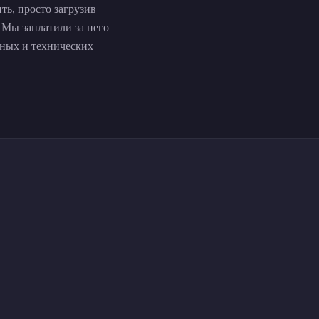
ь, просто загрузив
Мы заплатили за него
нных и технических