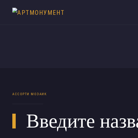
АССОРТИ МОЗАИК
Введите назв