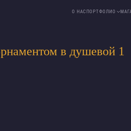
О НАС
ПОРТФОЛИО
МАГ
орнаментом в душевой 1