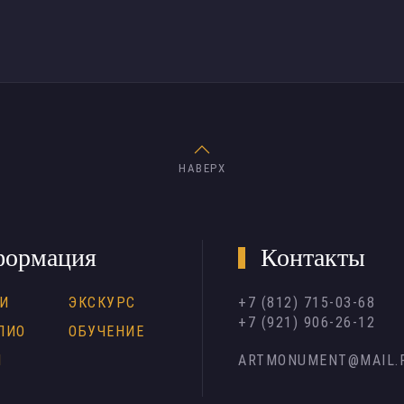
НАВЕРХ
ормация
Контакты
И
ЭКСКУРС
+7 (812) 715-03-68
+7 (921) 906-26-12
ЛИО
ОБУЧЕНИЕ
Н
ARTMONUMENT@MAIL.