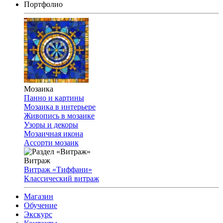
Портфолио
Мозаика
Панно и картины
Мозаика в интерьере
Живопись в мозаике
Узоры и декоры
Мозаичная икона
Ассорти мозаик
Витраж
Витраж «Тиффани»
Классический витраж
Магазин
Обучение
Экскурс