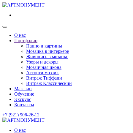
О нас
Портфолио
Панно и картины
Мозаика в интерьере
Живопись в мозаике
Узоры и декоры
Мозаичная икона
Ассорти мозаик
Витраж Тиффани
Витраж Классический
Магазин
Обучение
Экскурс
Контакты
+7 (921) 906-26-12
О нас