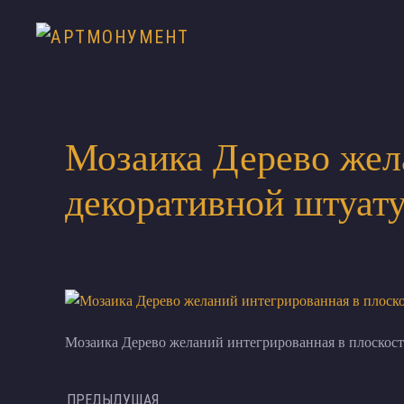
Мозаика Дерево жел
декоративной штуату
Мозаика Дерево желаний интегрированная в плоскост
ПРЕДЫДУЩАЯ