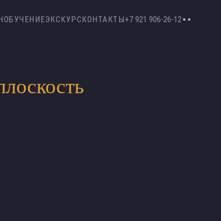
Н
ОБУЧЕНИЕ
ЭКСКУРС
КОНТАКТЫ
+7 921 906-26-12
плоскость