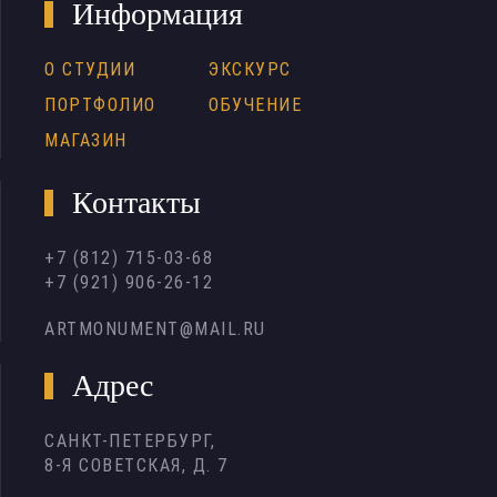
Информация
О СТУДИИ
ЭКСКУРС
ПОРТФОЛИО
ОБУЧЕНИЕ
МАГАЗИН
Контакты
+7 (812) 715-03-68
+7 (921) 906-26-12
ARTMONUMENT@MAIL.RU
Адрес
САНКТ-ПЕТЕРБУРГ,
8-Я СОВЕТСКАЯ, Д. 7