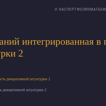
О НАС
ПОРТФОЛИО
МАГАЗИ
аний интегрированная в 
рки 2
ь декоративной штуатурки 2