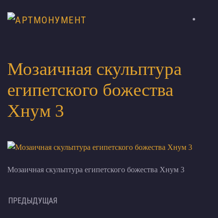
Мозаичная скульптура
египетского божества
Хнум 3
Мозаичная скульптура египетского божества Хнум 3
ПРЕДЫДУЩАЯ