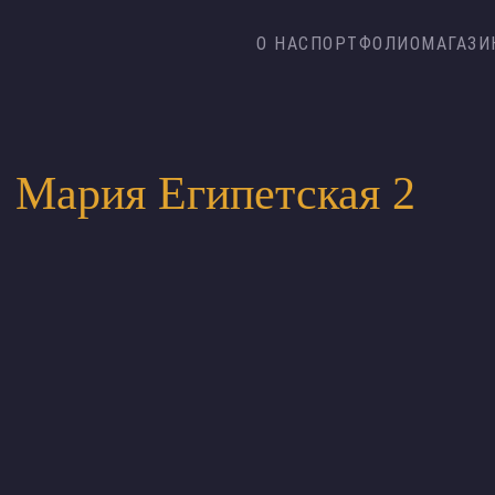
О НАС
ПОРТФОЛИО
МАГАЗИ
 Мария Египетская 2