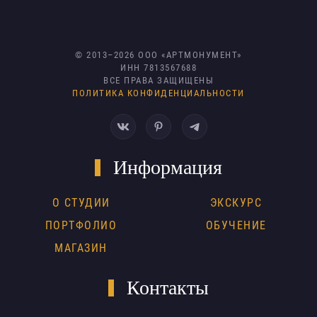
© 2013–
2026
ООО «АРТМОНУМЕНТ»
ИНН 7813567688
ВСЕ ПРАВА ЗАЩИЩЕНЫ
ПОЛИТИКА КОНФИДЕНЦИАЛЬНОСТИ
Информация
О СТУДИИ
ЭКСКУРС
ПОРТФОЛИО
ОБУЧЕНИЕ
МАГАЗИН
Контакты