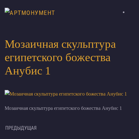
Мозаичная скульптура
египетского божества
Анубис 1
Мозаичная скульптура египетского божества Анубис 1
ПРЕДЫДУЩАЯ