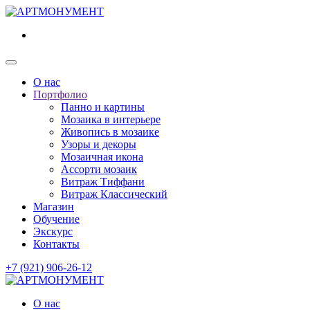
О нас
Портфолио
Панно и картины
Мозаика в интерьере
Живопись в мозаике
Узоры и декоры
Мозаичная икона
Ассорти мозаик
Витраж Тиффани
Витраж Классический
Магазин
Обучение
Экскурс
Контакты
+7 (921) 906-26-12
О нас