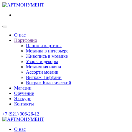
О нас
Портфолио
Панно и картины
Мозаика в интерьере
Живопись в мозаике
Узоры и декоры
Мозаичная икона
Ассорти мозаик
Витраж Тиффани
Витраж Классический
Магазин
Обучение
Экскурс
Контакты
+7 (921) 906-26-12
О нас