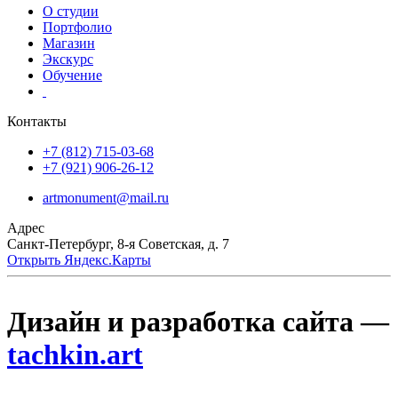
О студии
Портфолио
Магазин
Экскурс
Обучение
Контакты
+7 (812) 715-03-68
+7 (921) 906-26-12
artmonument@mail.ru
Адрес
Санкт-Петербург,
8-я Советская, д. 7
Открыть Яндекс.Карты
Дизайн и разработка сайта —
tachkin.art